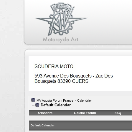
MV Agusta Forum France
>
Calendrier
Default Calendar
S'inscrire
Galerie Forum
FAQ
Default Calendar