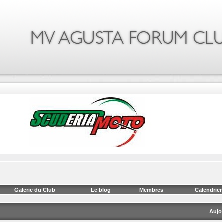
Galerie du Club
Le blog
Membres
Calendrier
Aujo