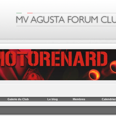
Galerie du Club
Le blog
Membres
Calendrier