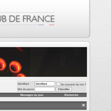
Identifiant
Se souvenir de moi ?
Mot de passe
Messages du jour
Recherche