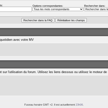
ts:
Options correspondantes:
Rechercher dans:
u quotidien avec votre MV
 sur l'utilisation du forum. Utilisez les liens dessous ou utilisez le moteur 
Fuseau horaire GMT +2. Il est actuellement
23h06
.