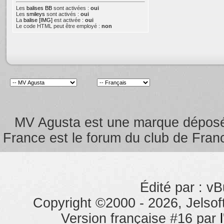
Les
balises BB
sont activées :
oui
Les
smileys
sont activés :
oui
La
balise [IMG]
est activée :
oui
Le code HTML peut être employé :
non
MV Agusta est une marque dépos
France est le forum du club de Franc
Édité par : vB
Copyright ©2000 - 2026, Jelsoft
Version française #16 par