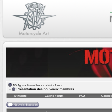
MV Agusta Forum France
>
Notre forum
Présentation des nouveaux membres
S'inscrire
Galerie Forum
FAQ
Galerie