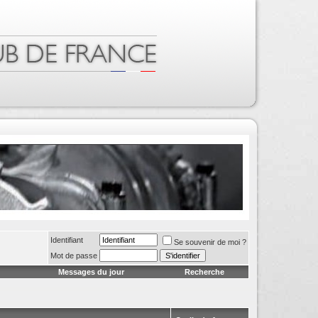
Identifiant
Se souvenir de moi ?
Mot de passe
Messages du jour
Recherche