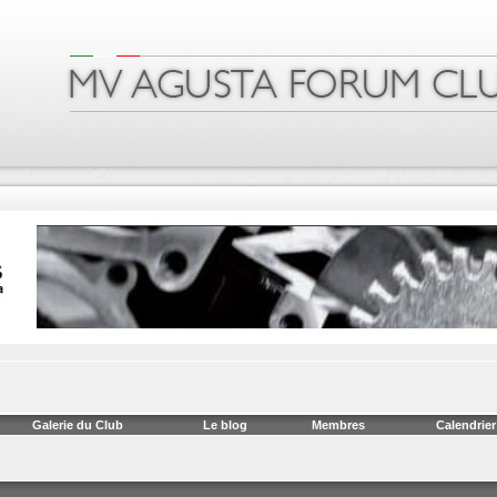
Galerie du Club
Le blog
Membres
Calendrier