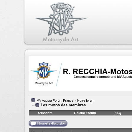
MV Agusta Forum France
>
Notre forum
Les motos des membres
S'inscrire
Galerie Forum
FAQ