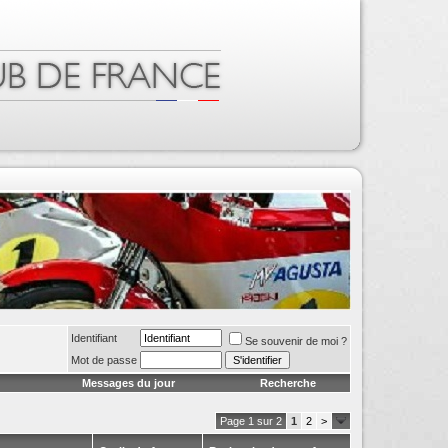
Identifiant
Se souvenir de moi ?
Mot de passe
Messages du jour
Recherche
Page 1 sur 2
1
2
>