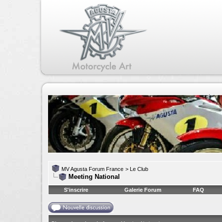
MV Agusta Forum France
>
Le Club
Meeting National
S'inscrire
Galerie Forum
FAQ