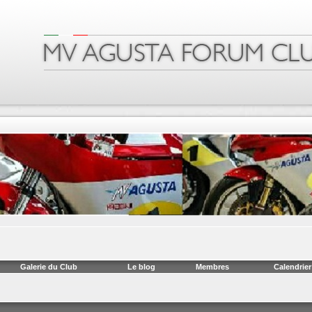
Galerie du Club
Le blog
Membres
Calendrier