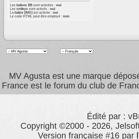
Les
balises BB
sont activées :
oui
Les
smileys
sont activés :
oui
La
balise [IMG]
est activée :
oui
Le code HTML peut être employé :
non
MV Agusta est une marque dépos
France est le forum du club de Franc
Édité par : vB
Copyright ©2000 - 2026, Jelsoft
Version française #16 par