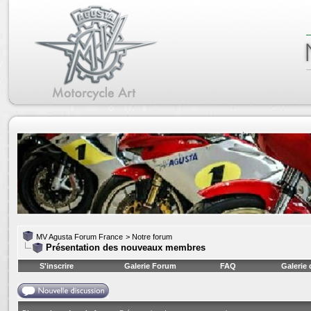
MV Agusta Forum France
>
Notre forum
Présentation des nouveaux membres
S'inscrire
Galerie Forum
FAQ
Galerie