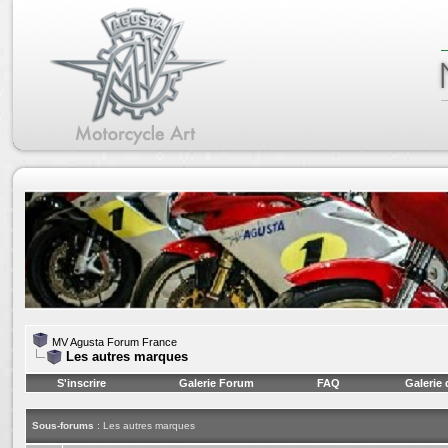
MV Agusta Forum France
Les autres marques
S'inscrire
Galerie Forum
FAQ
Galerie
Sous-forums
: Les autres marques