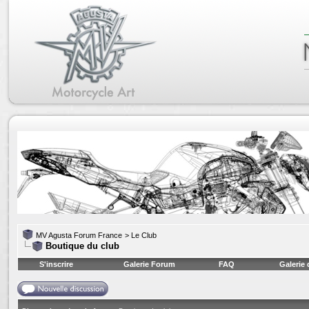
MV Agusta Forum France
>
Le Club
Boutique du club
S'inscrire
Galerie Forum
FAQ
Galerie