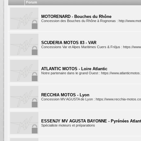
Forum
MOTORENARD - Bouches du Rhône
Concession des Bouches du Rhône à Rognonas : http://www.mot
SCUDERIA MOTOS 83 - VAR
Concessions Var et Alpes Maritimes Cuers & Fréjus : https://www
ATLANTIC MOTOS - Loire Atlantic
Notre partenaire dans le grand Ouest : https://www.atlanticmotos.f
RECCHIA MOTOS - Lyon
Concession MV AGUSTA de Lyon : https://www.recchia-motos.c
ESSENJY MV AGUSTA BAYONNE - Pyrénées Atlant
Spécialiste moteurs et préparations