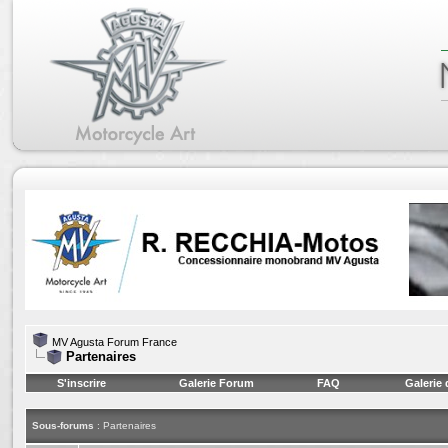
MV Agusta Forum France
Partenaires
S'inscrire
Galerie Forum
FAQ
Galerie
Sous-forums
: Partenaires