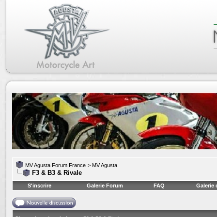
MV Agusta Forum France
>
MV Agusta
F3 & B3 & Rivale
S'inscrire
Galerie Forum
FAQ
Galerie