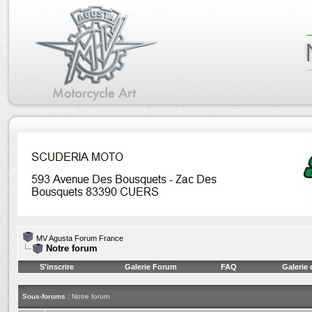
MV Agusta Forum France
Notre forum
S'inscrire
Galerie Forum
FAQ
Galerie
Sous-forums
: Notre forum