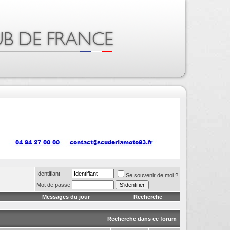
Identifiant
Se souvenir de moi ?
Mot de passe
Messages du jour
Recherche
Recherche dans ce forum