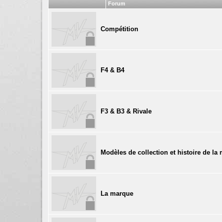
Forum
Compétition
F4 & B4
F3 & B3 & Rivale
Modèles de collection et histoire de la
La marque