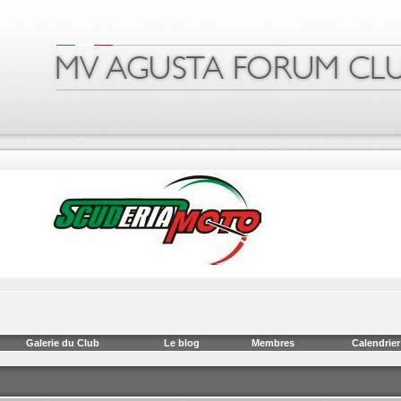
Galerie du Club
Le blog
Membres
Calendrier