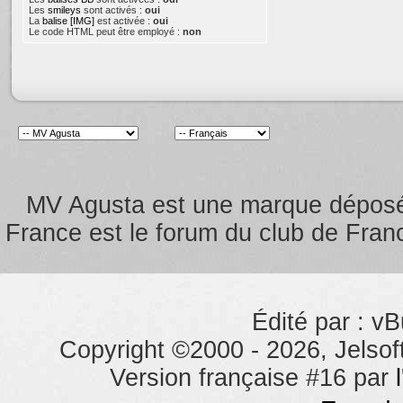
Les
smileys
sont activés :
oui
La
balise [IMG]
est activée :
oui
Le code HTML peut être employé :
non
MV Agusta est une marque dépos
France est le forum du club de Franc
Édité par : vB
Copyright ©2000 - 2026, Jelsoft
Version française #16 par