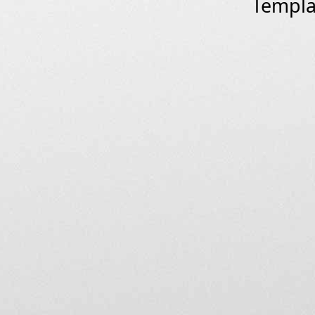
Templa