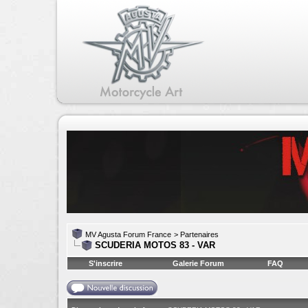
MV Agusta Forum France
>
Partenaires
SCUDERIA MOTOS 83 - VAR
S'inscrire
Galerie Forum
FAQ