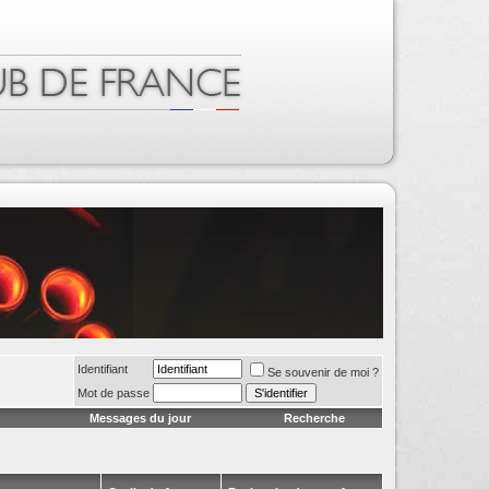
Identifiant
Se souvenir de moi ?
Mot de passe
Messages du jour
Recherche