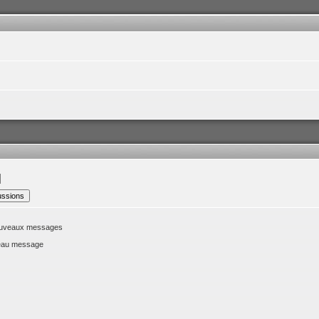
nouveaux messages
veau message