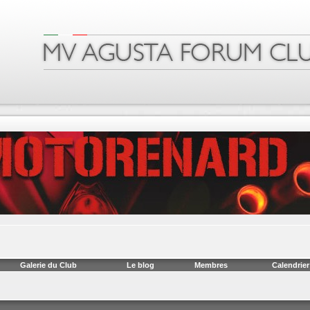
Galerie du Club
Le blog
Membres
Calendrier