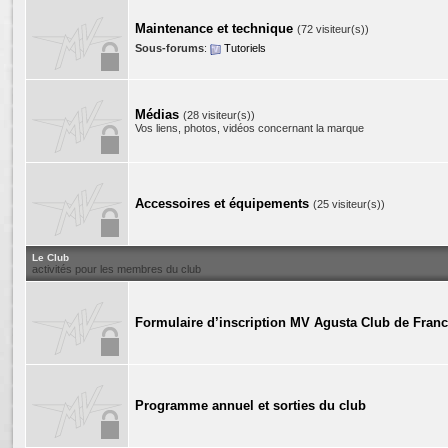
Maintenance et technique
(72 visiteur(s))
Sous-forums
:
Tutoriels
Médias
(28 visiteur(s))
Vos liens, photos, vidéos concernant la marque
Accessoires et équipements
(25 visiteur(s))
Le Club
activités pour les membres du club
Formulaire d’inscription MV Agusta Club de Fran
Programme annuel et sorties du club