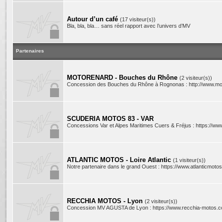
Autour d’un café
(17 visiteur(s))
Bla, bla, bla… sans réel rapport avec l’univers d’MV
Partenaires
MOTORENARD - Bouches du Rhône
(2 visiteur(s))
Concession des Bouches du Rhône à Rognonas : http://www.mot
SCUDERIA MOTOS 83 - VAR
Concessions Var et Alpes Maritimes Cuers & Fréjus : https://ww
ATLANTIC MOTOS - Loire Atlantic
(1 visiteur(s))
Notre partenaire dans le grand Ouest : https://www.atlanticmotos.
RECCHIA MOTOS - Lyon
(2 visiteur(s))
Concession MV AGUSTA de Lyon : https://www.recchia-motos.c