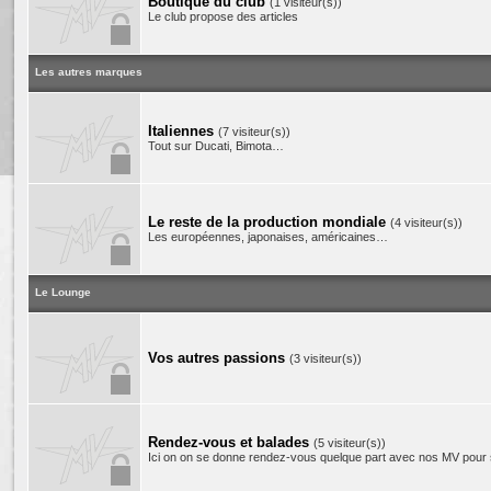
Boutique du club
(1 visiteur(s))
Le club propose des articles
Les autres marques
Italiennes
(7 visiteur(s))
Tout sur Ducati, Bimota…
Le reste de la production mondiale
(4 visiteur(s))
Les européennes, japonaises, américaines…
Le Lounge
Vos autres passions
(3 visiteur(s))
Rendez-vous et balades
(5 visiteur(s))
Ici on on se donne rendez-vous quelque part avec nos MV pour se