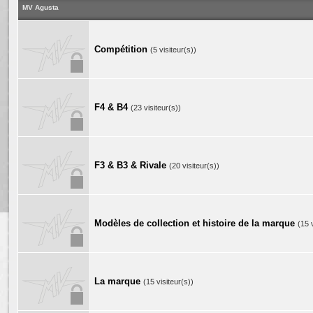
MV Agusta
Compétition
(5 visiteur(s))
F4 & B4
(23 visiteur(s))
F3 & B3 & Rivale
(20 visiteur(s))
Modèles de collection et histoire de la marque
(15 
La marque
(15 visiteur(s))