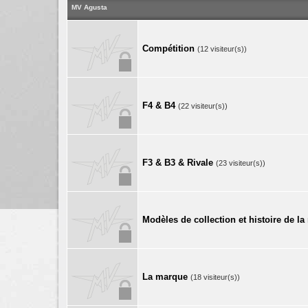
MV Agusta
Compétition
(12 visiteur(s))
F4 & B4
(22 visiteur(s))
F3 & B3 & Rivale
(23 visiteur(s))
Modèles de collection et histoire de l
La marque
(18 visiteur(s))