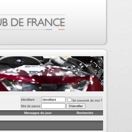
Identifiant
Se souvenir de moi ?
Mot de passe
Messages du jour
Recherche