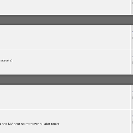
isiteur(s))
 nos MV pour se retrouver ou aller rouler.