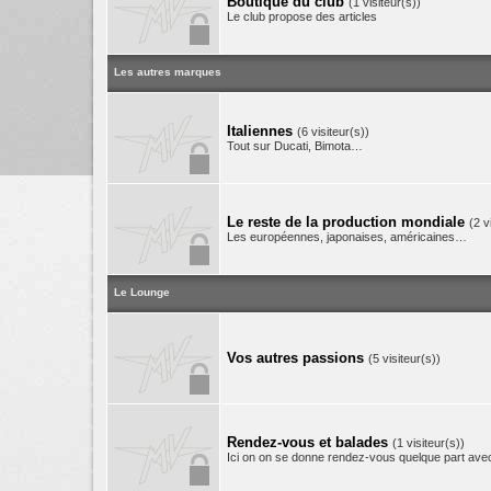
Boutique du club
(1 visiteur(s))
Le club propose des articles
Les autres marques
Italiennes
(6 visiteur(s))
Tout sur Ducati, Bimota…
Le reste de la production mondiale
(2 v
Les européennes, japonaises, américaines…
Le Lounge
Vos autres passions
(5 visiteur(s))
Rendez-vous et balades
(1 visiteur(s))
Ici on on se donne rendez-vous quelque part avec