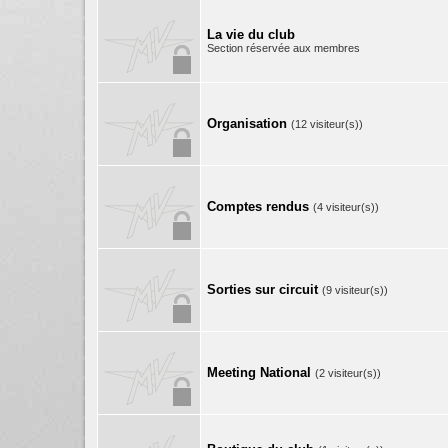
La vie du club
Section réservée aux membres
Organisation
(12 visiteur(s))
Comptes rendus
(4 visiteur(s))
Sorties sur circuit
(9 visiteur(s))
Meeting National
(2 visiteur(s))