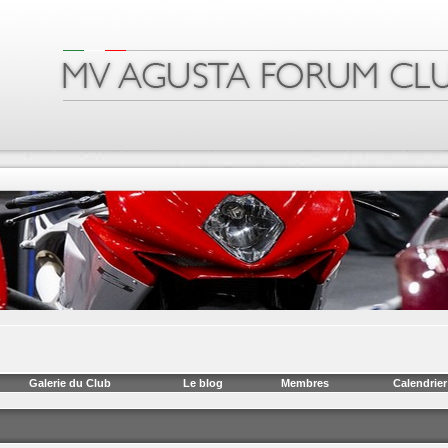
Galerie du Club
Le blog
Membres
Calendrier