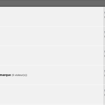
a marque
(6 visiteur(s))