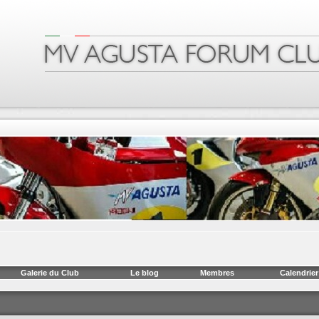
Galerie du Club
Le blog
Membres
Calendrier