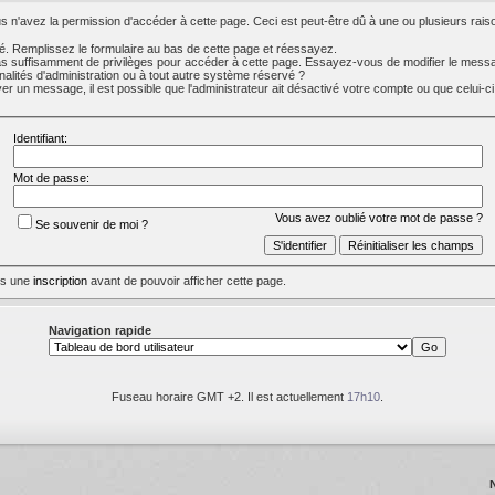
 n'avez la permission d'accéder à cette page. Ceci est peut-être dû à une ou plusieurs raiso
. Remplissez le formulaire au bas de cette page et réessayez.
s suffisamment de privilèges pour accéder à cette page. Essayez-vous de modifier le messa
nalités d'administration ou à tout autre système réservé ?
 un message, il est possible que l'administrateur ait désactivé votre compte ou que celui-ci s
Identifiant:
Mot de passe:
Vous avez oublié votre mot de passe ?
Se souvenir de moi ?
uis une
inscription
avant de pouvoir afficher cette page.
Navigation rapide
Fuseau horaire GMT +2. Il est actuellement
17h10
.