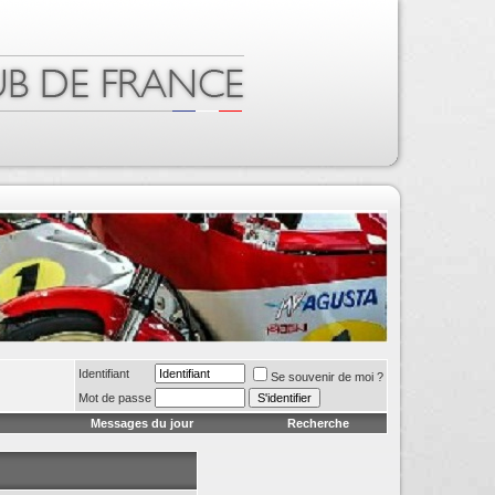
Identifiant
Se souvenir de moi ?
Mot de passe
Messages du jour
Recherche