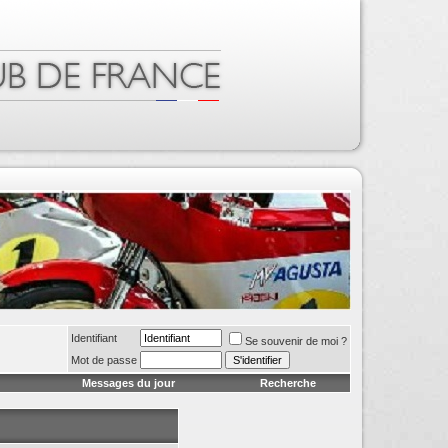
Identifiant
Se souvenir de moi ?
Mot de passe
Messages du jour
Recherche