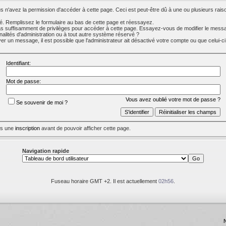
 n'avez la permission d'accéder à cette page. Ceci est peut-être dû à une ou plusieurs raiso
. Remplissez le formulaire au bas de cette page et réessayez.
s suffisamment de privilèges pour accéder à cette page. Essayez-vous de modifier le messa
nalités d'administration ou à tout autre système réservé ?
 un message, il est possible que l'administrateur ait désactivé votre compte ou que celui-ci s
Identifiant:
Mot de passe:
Vous avez oublié votre mot de passe ?
Se souvenir de moi ?
uis une
inscription
avant de pouvoir afficher cette page.
Navigation rapide
Fuseau horaire GMT +2. Il est actuellement
02h56
.