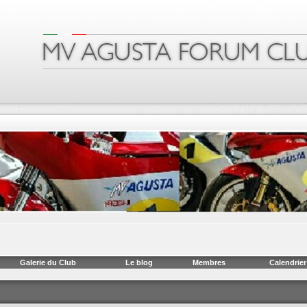
Galerie du Club
Le blog
Membres
Calendrier