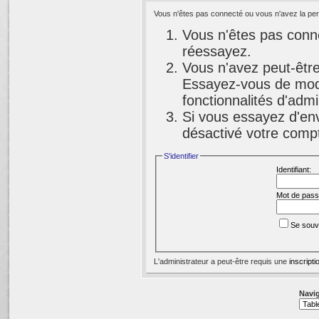
Vous n'êtes pas connecté ou vous n'avez la perm
Vous n'êtes pas conne
réessayez.
Vous n'avez peut-être
Essayez-vous de modi
fonctionnalités d'adm
Si vous essayez d'env
désactivé votre compte
S'identifier
Identifiant:
Mot de pass
Se souv
L'administrateur a peut-être requis une
inscripti
Navig