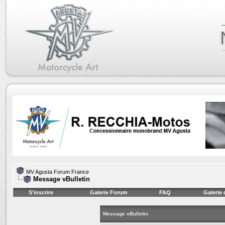
MV Agusta Forum France
Message vBulletin
S'inscrire
Galerie Forum
FAQ
Galerie
Message vBulletin