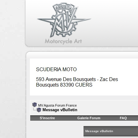
MV Agusta Forum France
Message vBulletin
S'inscrire
Galerie Forum
FAQ
Message vBulletin