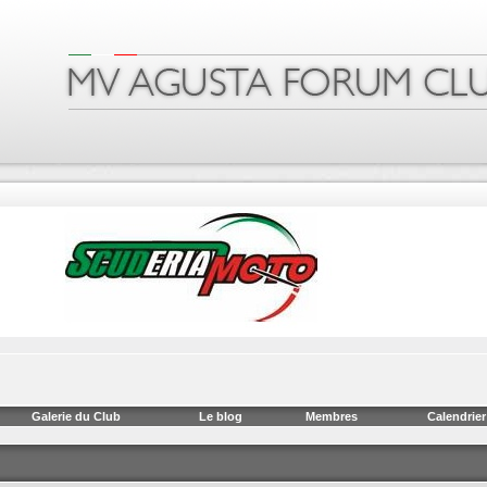
Galerie du Club
Le blog
Membres
Calendrier