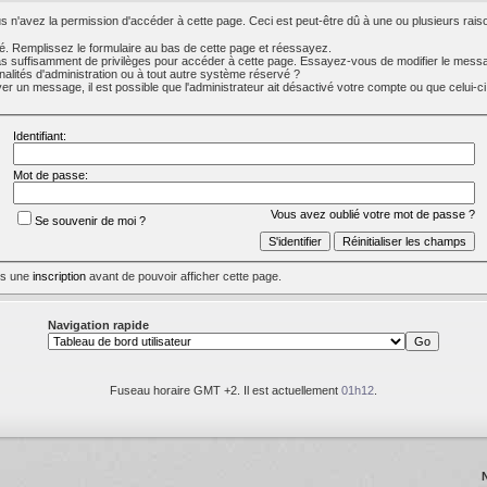
 n'avez la permission d'accéder à cette page. Ceci est peut-être dû à une ou plusieurs raiso
. Remplissez le formulaire au bas de cette page et réessayez.
s suffisamment de privilèges pour accéder à cette page. Essayez-vous de modifier le messa
nalités d'administration ou à tout autre système réservé ?
 un message, il est possible que l'administrateur ait désactivé votre compte ou que celui-ci s
Identifiant:
Mot de passe:
Vous avez oublié votre mot de passe ?
Se souvenir de moi ?
uis une
inscription
avant de pouvoir afficher cette page.
Navigation rapide
Fuseau horaire GMT +2. Il est actuellement
01h12
.