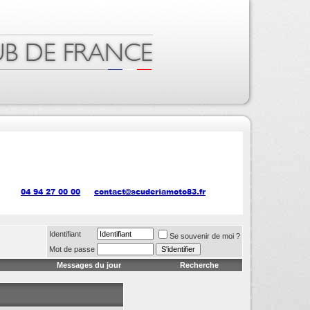
Identifiant
Se souvenir de moi ?
Mot de passe
Messages du jour
Recherche