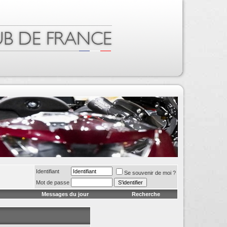
Identifiant
Se souvenir de moi ?
Mot de passe
Messages du jour
Recherche