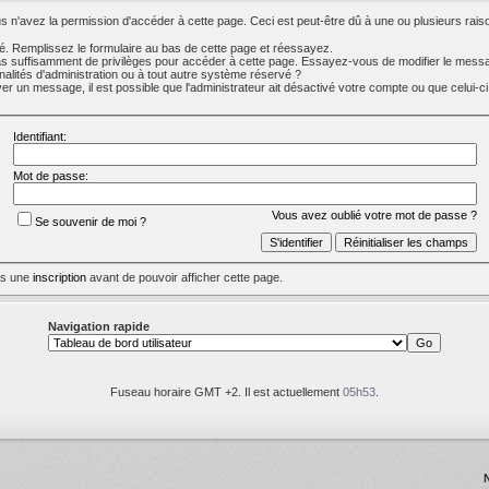
 n'avez la permission d'accéder à cette page. Ceci est peut-être dû à une ou plusieurs raiso
. Remplissez le formulaire au bas de cette page et réessayez.
s suffisamment de privilèges pour accéder à cette page. Essayez-vous de modifier le messa
nalités d'administration ou à tout autre système réservé ?
 un message, il est possible que l'administrateur ait désactivé votre compte ou que celui-ci s
Identifiant:
Mot de passe:
Vous avez oublié votre mot de passe ?
Se souvenir de moi ?
uis une
inscription
avant de pouvoir afficher cette page.
Navigation rapide
Fuseau horaire GMT +2. Il est actuellement
05h53
.