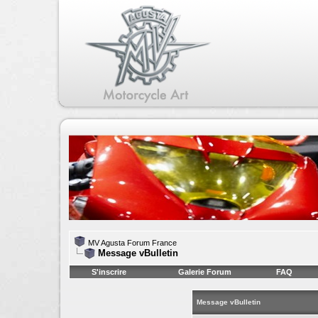
MV Agusta Forum France
Message vBulletin
S'inscrire
Galerie Forum
FAQ
Message vBulletin