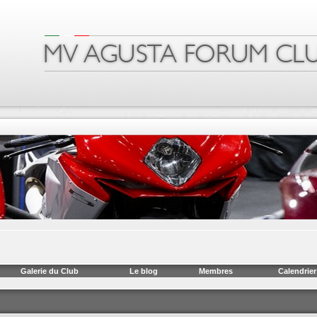
Galerie du Club
Le blog
Membres
Calendrier