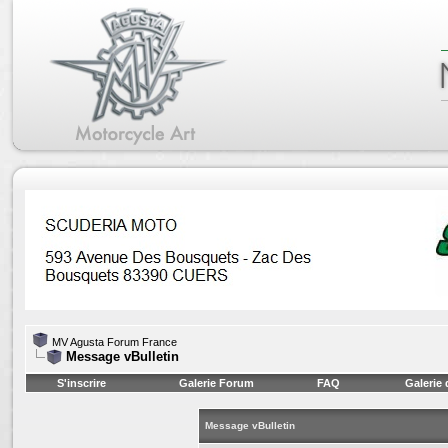
MV Agusta Forum France
Message vBulletin
S'inscrire
Galerie Forum
FAQ
Galerie
Message vBulletin