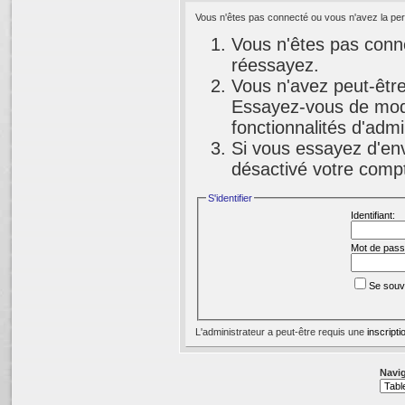
Vous n'êtes pas connecté ou vous n'avez la perm
Vous n'êtes pas conne
réessayez.
Vous n'avez peut-être
Essayez-vous de modi
fonctionnalités d'adm
Si vous essayez d'env
désactivé votre compte
S'identifier
Identifiant:
Mot de pass
Se souv
L'administrateur a peut-être requis une
inscripti
Navig