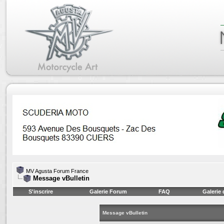
MV Agusta Forum France
Message vBulletin
S'inscrire
Galerie Forum
FAQ
Galerie
Message vBulletin