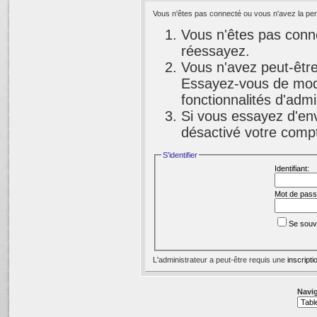
Vous n'êtes pas connecté ou vous n'avez la perm
Vous n'êtes pas conne
réessayez.
Vous n'avez peut-être
Essayez-vous de modi
fonctionnalités d'adm
Si vous essayez d'env
désactivé votre compte
S'identifier
Identifiant:
Mot de pass
Se souv
L'administrateur a peut-être requis une
inscripti
Navig