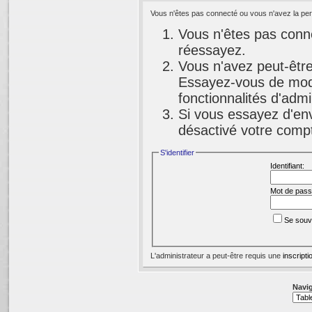
Vous n'êtes pas connecté ou vous n'avez la perm
Vous n'êtes pas conne
réessayez.
Vous n'avez peut-être
Essayez-vous de modi
fonctionnalités d'adm
Si vous essayez d'env
désactivé votre compte
S'identifier
Identifiant:
Mot de pass
Se souv
L'administrateur a peut-être requis une
inscripti
Navig