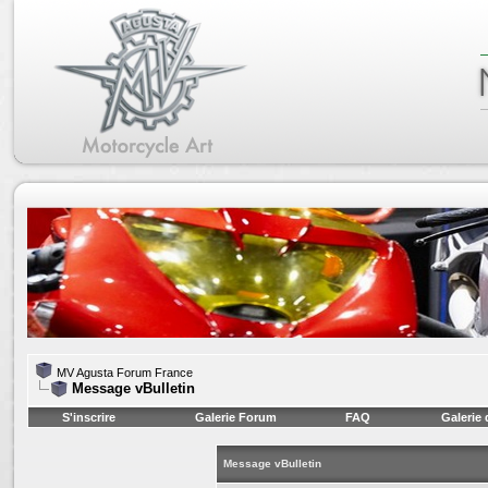
MV Agusta Forum France
Message vBulletin
S'inscrire
Galerie Forum
FAQ
Galerie
Message vBulletin