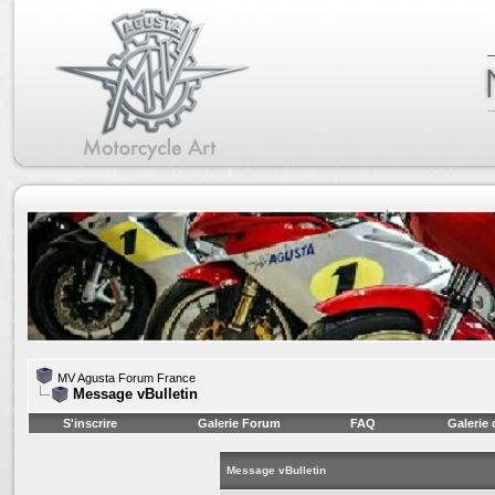
MV Agusta Forum France
Message vBulletin
S'inscrire
Galerie Forum
FAQ
Galerie
Message vBulletin