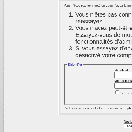
Vous n'êtes pas connecté ou vous n'avez la perm
Vous n'êtes pas conne
réessayez.
Vous n'avez peut-être
Essayez-vous de modi
fonctionnalités d'adm
Si vous essayez d'env
désactivé votre compte
S'identifier
Identifiant:
Mot de pass
Se souv
L'administrateur a peut-être requis une
inscripti
Navig