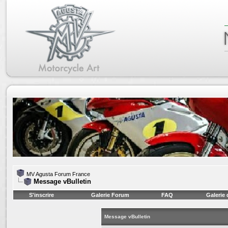
MV Agusta Forum France
Message vBulletin
S'inscrire
Galerie Forum
FAQ
Galerie
Message vBulletin