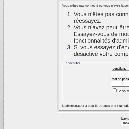
Vous n'êtes pas connecté ou vous n'avez la perm
Vous n'êtes pas conne
réessayez.
Vous n'avez peut-être
Essayez-vous de modi
fonctionnalités d'adm
Si vous essayez d'env
désactivé votre compte
S'identifier
Identifiant:
Mot de pass
Se souv
L'administrateur a peut-être requis une
inscripti
Navig