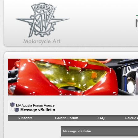
MV Agusta Forum France
Message vBulletin
S'inscrire
Galerie Forum
FAQ
Galerie
Message vBulletin