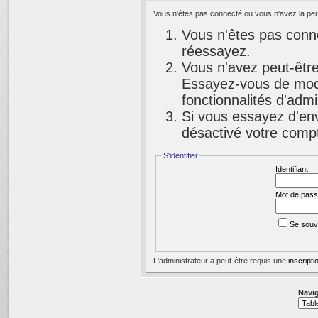
Vous n'êtes pas connecté ou vous n'avez la perm
Vous n'êtes pas conne
réessayez.
Vous n'avez peut-être
Essayez-vous de modi
fonctionnalités d'adm
Si vous essayez d'env
désactivé votre compte
S'identifier
Identifiant:
Mot de pass
Se souv
L'administrateur a peut-être requis une
inscripti
Navig