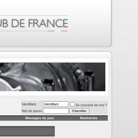
Identifiant
Se souvenir de moi ?
Mot de passe
Messages du jour
Recherche