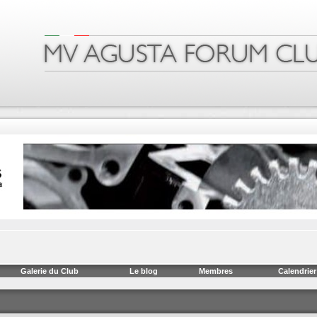
Galerie du Club
Le blog
Membres
Calendrier