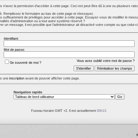
 n'avez la permission d'accéder à cette page. Ceci est peut-être dû à une ou plusieurs raiso
. Remplissez le formulaire au bas de cette page et réessayez.
s suffisamment de privilèges pour accéder à cette page. Essayez-vous de modifier le messa
nalités d'administration ou à tout autre système réservé ?
 un message, il est possible que l'administrateur ait désactivé votre compte ou que celui-ci s
Identifiant:
Mot de passe:
Vous avez oublié votre mot de passe ?
Se souvenir de moi ?
uis une
inscription
avant de pouvoir afficher cette page.
Navigation rapide
Fuseau horaire GMT +2. Il est actuellement
00h13
.