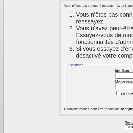
Vous n'êtes pas connecté ou vous n'avez la perm
Vous n'êtes pas conne
réessayez.
Vous n'avez peut-être
Essayez-vous de modi
fonctionnalités d'adm
Si vous essayez d'env
désactivé votre compte
S'identifier
Identifiant:
Mot de pass
Se souv
L'administrateur a peut-être requis une
inscripti
Navig