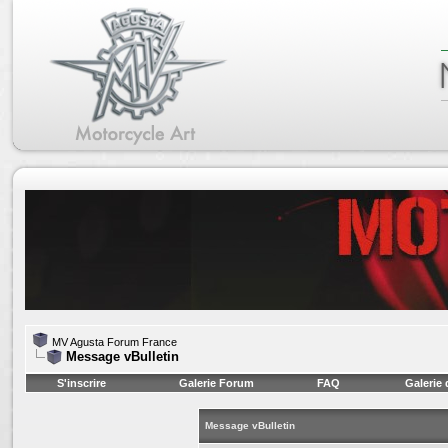
MV Agusta Forum France
Message vBulletin
S'inscrire
Galerie Forum
FAQ
Galerie
Message vBulletin