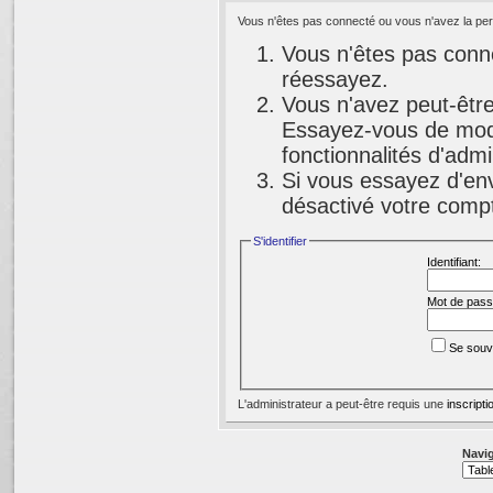
Vous n'êtes pas connecté ou vous n'avez la perm
Vous n'êtes pas conne
réessayez.
Vous n'avez peut-être
Essayez-vous de modi
fonctionnalités d'adm
Si vous essayez d'env
désactivé votre compte
S'identifier
Identifiant:
Mot de pass
Se souv
L'administrateur a peut-être requis une
inscripti
Navig