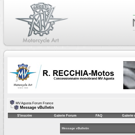
MV Agusta Forum France
Message vBulletin
S'inscrire
Galerie Forum
FAQ
Galerie
Message vBulletin