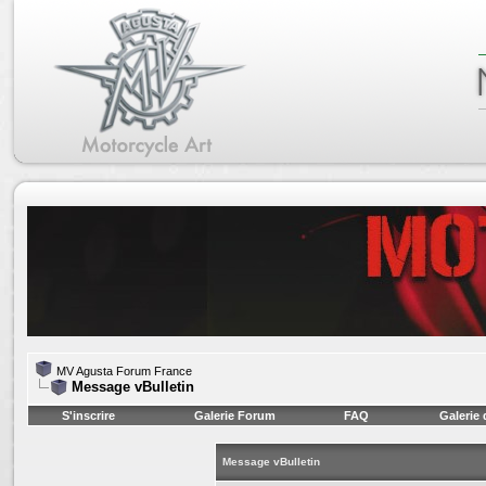
MV Agusta Forum France
Message vBulletin
S'inscrire
Galerie Forum
FAQ
Galerie
Message vBulletin