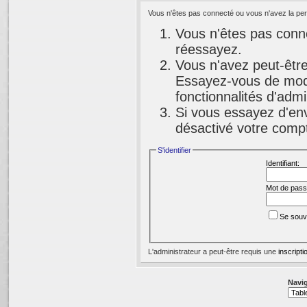
Vous n'êtes pas connecté ou vous n'avez la perm
Vous n'êtes pas conne
réessayez.
Vous n'avez peut-être
Essayez-vous de modi
fonctionnalités d'adm
Si vous essayez d'env
désactivé votre compte
S'identifier
Identifiant:
Mot de pass
Se souv
L'administrateur a peut-être requis une
inscripti
Navig