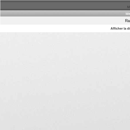
Me
Ide
Ra
Afficher la 