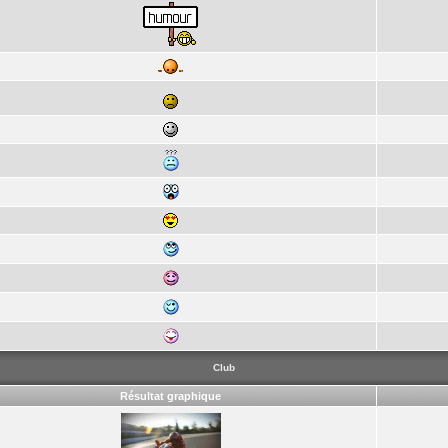
Club
Résultat graphique