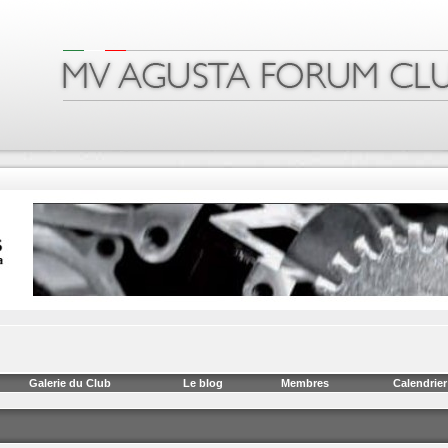
Galerie du Club
Le blog
Membres
Calendrier