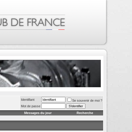
Identifiant
Se souvenir de moi ?
Mot de passe
Messages du jour
Recherche