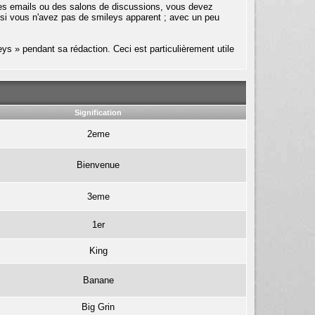
 des emails ou des salons de discussions, vous devez
 si vous n'avez pas de smileys apparent ; avec un peu
s » pendant sa rédaction. Ceci est particulièrement utile
Signification
2eme
Bienvenue
3eme
1er
King
Banane
Big Grin