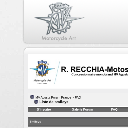
MV Agusta Forum France
>
FAQ
Liste de smileys
S'inscrire
Galerie Forum
FAQ
Smileys