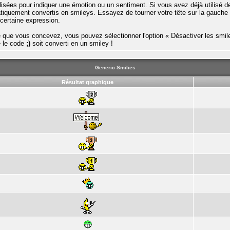
ilisées pour indiquer une émotion ou un sentiment. Si vous avez déjà utilisé
tiquement convertis en smileys. Essayez de tourner votre tête sur la gauche
 certaine expression.
ue vous concevez, vous pouvez sélectionner l'option « Désactiver les smiley
e le code
;)
soit converti en un smiley !
Generic Smilies
Résultat graphique