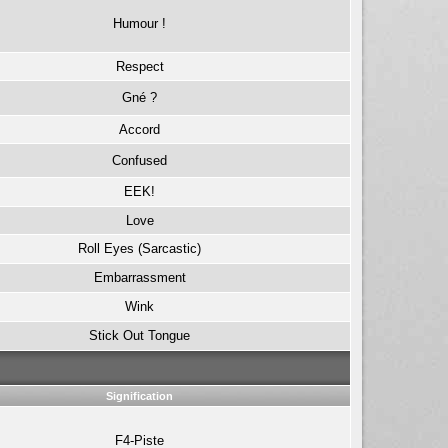
Humour !
Respect
Gné ?
Accord
Confused
EEK!
Love
Roll Eyes (Sarcastic)
Embarrassment
Wink
Stick Out Tongue
Signification
F4-Piste