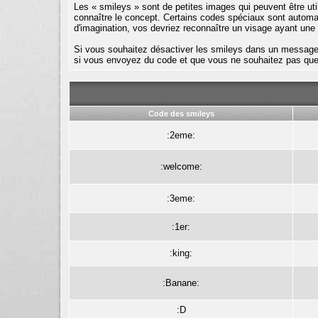
Les « smileys » sont de petites images qui peuvent être ut
connaître le concept. Certains codes spéciaux sont automa
d'imagination, vos devriez reconnaître un visage ayant une
Si vous souhaitez désactiver les smileys dans un message q
si vous envoyez du code et que vous ne souhaitez pas qu
Code des smileys
:2eme:
:welcome:
:3eme:
:1er:
:king:
:Banane:
:D