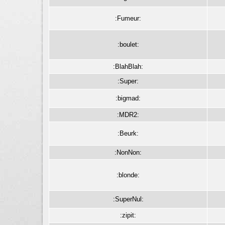
:Fumeur:
:boulet:
:BlahBlah:
:Super:
:bigmad:
:MDR2:
:Beurk:
:NonNon:
:blonde:
:SuperNul:
:zipit: