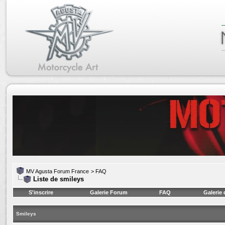
MV Agusta Forum France
>
FAQ
Liste de smileys
S'inscrire
Galerie Forum
FAQ
Galerie
Smileys