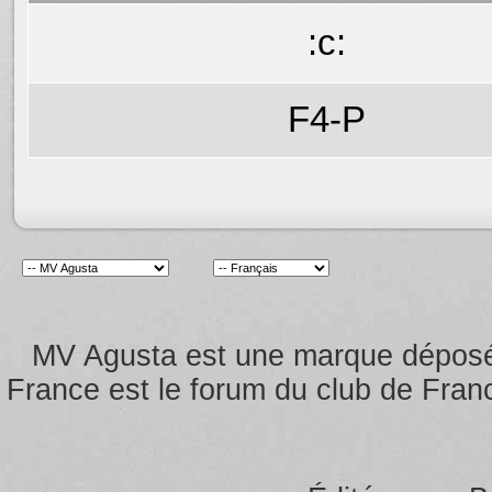
:c:
F4-P
MV Agusta est une marque dépos
France est le forum du club de Franc