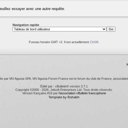
Veuillez essayer avec une autre requête.
Navigation rapide
Fuseau horaire GMT +2. Il est actuellement
21h08
.
 par MV Agusta SPA. MV Agusta Forum France est le forum du club de France, association l
Édité par : vBulletin® version 3.7.1
Copyright ©2000 - 2026, Jelsoft Enterprises Ltd. Tous droits réservés.
Version française #16 par
l'association vBulletin francophone
Template by Rishabh