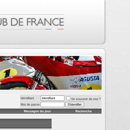
Identifiant
Se souvenir de moi ?
Mot de passe
Messages du jour
Recherche