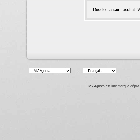
Désolé - aucun résultat. 
MV Agusta est une marque déposée