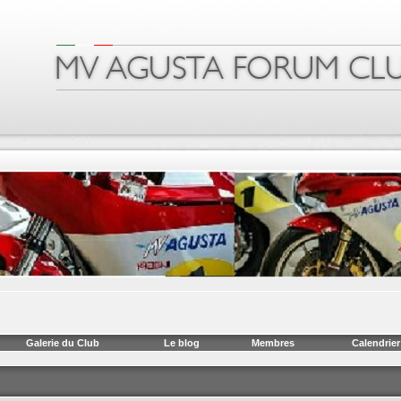
Galerie du Club
Le blog
Membres
Calendrier