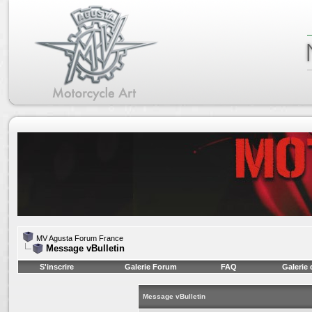
MV Agusta Forum France
Message vBulletin
S'inscrire
Galerie Forum
FAQ
Galerie
Message vBulletin