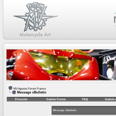
MV Agusta Forum France
Message vBulletin
S'inscrire
Galerie Forum
FAQ
Galerie
Message vBulletin