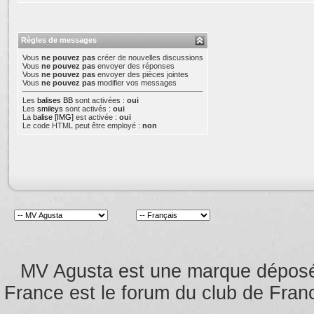
Règles de messages
Vous
ne pouvez pas
créer de nouvelles discussions
Vous
ne pouvez pas
envoyer des réponses
Vous
ne pouvez pas
envoyer des pièces jointes
Vous
ne pouvez pas
modifier vos messages
Les
balises BB
sont activées :
oui
Les
smileys
sont activés :
oui
La
balise [IMG]
est activée :
oui
Le code HTML peut être employé :
non
MV Agusta est une marque dépos
France est le forum du club de Franc