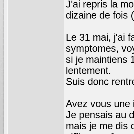
J'ai repris la m
dizaine de fois
Le 31 mai, j'ai 
symptomes, voyan
si je maintiens 
lentement.
Suis donc rentr
Avez vous une 
Je pensais au d
mais je me dis q