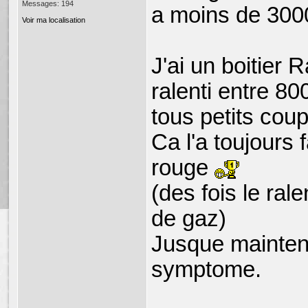
Messages: 194
a moins de 300
Voir ma localisation
J'ai un boitier 
ralenti entre 8
tous petits cou
Ca l'a toujours 
rouge
(des fois le ral
de gaz)
Jusque maintena
symptome.