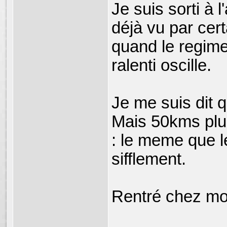
Je suis sorti à 
déjà vu par cer
quand le regime 
ralenti oscille.
Je me suis dit 
Mais 50kms plus
: le meme que le
sifflement.
Rentré chez moi, 