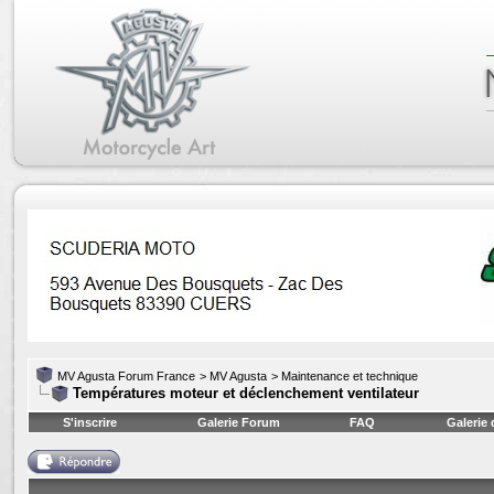
MV Agusta Forum France
>
MV Agusta
>
Maintenance et technique
Températures moteur et déclenchement ventilateur
S'inscrire
Galerie Forum
FAQ
Galerie