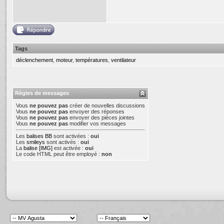
Tags
déclenchement
,
moteur
,
températures
,
ventilateur
Règles de messages
Vous
ne pouvez pas
créer de nouvelles discussions
Vous
ne pouvez pas
envoyer des réponses
Vous
ne pouvez pas
envoyer des pièces jointes
Vous
ne pouvez pas
modifier vos messages
Les
balises BB
sont activées :
oui
Les
smileys
sont activés :
oui
La
balise [IMG]
est activée :
oui
Le code HTML peut être employé :
non