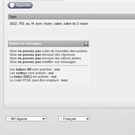
Tags
2022
,
750
,
au
,
f4
,
lyon
,
roues
,
salon
,
salon du 2 roues
Règles de messages
Vous
ne pouvez pas
créer de nouvelles discussions
Vous
ne pouvez pas
envoyer des réponses
Vous
ne pouvez pas
envoyer des pièces jointes
Vous
ne pouvez pas
modifier vos messages
Les
balises BB
sont activées :
oui
Les
smileys
sont activés :
oui
La
balise [IMG]
est activée :
oui
Le code HTML peut être employé :
non