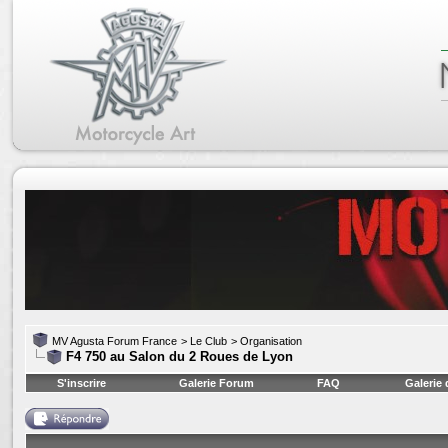
MV Agusta Forum France
>
Le Club
>
Organisation
F4 750 au Salon du 2 Roues de Lyon
S'inscrire
Galerie Forum
FAQ
Galerie