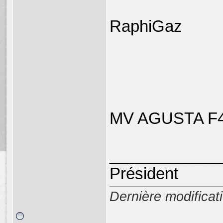
RaphiGaz
MV AGUSTA F4
____________
Président
Dernière modifica