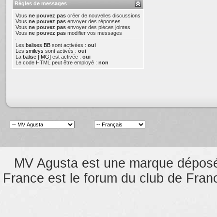
Règles de messages
Vous
ne pouvez pas
créer de nouvelles discussions
Vous
ne pouvez pas
envoyer des réponses
Vous
ne pouvez pas
envoyer des pièces jointes
Vous
ne pouvez pas
modifier vos messages
Les
balises BB
sont activées :
oui
Les
smileys
sont activés :
oui
La
balise [IMG]
est activée :
oui
Le code HTML peut être employé :
non
MV Agusta est une marque dépos
France est le forum du club de Franc