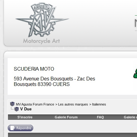
MV Agusta Forum France
>
Les autres marques
>
Italiennes
V Due
S'inscrire
Galerie Forum
FAQ
Galerie