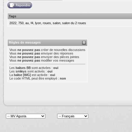
Tags
2022
,
750
,
au
,
f4
,
lyon
,
roues
,
salon
,
salon du 2 roues
Règles de messages
Vous
ne pouvez pas
créer de nouvelles discussions
Vous
ne pouvez pas
envoyer des réponses
Vous
ne pouvez pas
envoyer des pièces jointes
Vous
ne pouvez pas
modifier vos messages
Les
balises BB
sont activées :
oui
Les
smileys
sont activés :
oui
La
balise [IMG]
est activée :
oui
Le code HTML peut être employé :
non