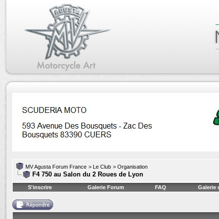
MV Agusta Forum France
>
Le Club
>
Organisation
F4 750 au Salon du 2 Roues de Lyon
S'inscrire
Galerie Forum
FAQ
Galerie