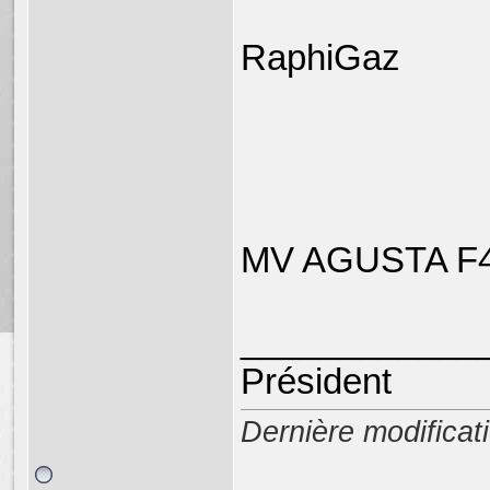
RaphiGaz
MV AGUSTA F4
____________
Président
Dernière modifica