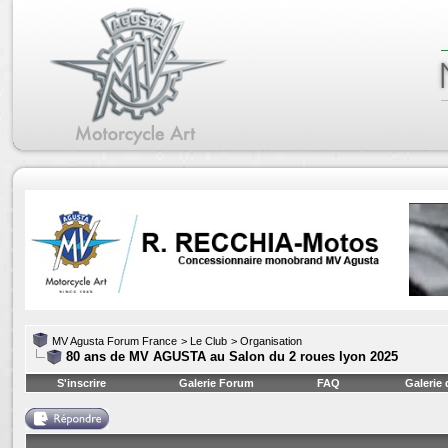
MV Agusta Forum France
>
Le Club
>
Organisation
80 ans de MV AGUSTA au Salon du 2 roues lyon 2025
S'inscrire
Galerie Forum
FAQ
Galerie