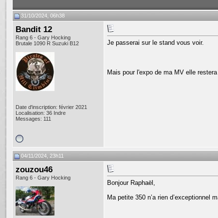
31/10/2024, 06h38
Bandit 12
Rang 6 - Gary Hocking
Je passerai sur le stand vous voir.
Brutale 1090 R Suzuki B12
Mais pour l'expo de ma MV elle rester
Date d'inscription: février 2021
Localisation: 36 Indre
Messages: 111
04/11/2024, 23h11
zouzou46
Rang 6 - Gary Hocking
Bonjour Raphaël,
Ma petite 350 n’a rien d’exceptionnel m