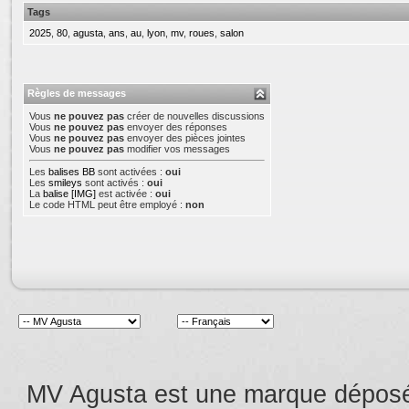
Tags
2025
,
80
,
agusta
,
ans
,
au
,
lyon
,
mv
,
roues
,
salon
Règles de messages
Vous
ne pouvez pas
créer de nouvelles discussions
Vous
ne pouvez pas
envoyer des réponses
Vous
ne pouvez pas
envoyer des pièces jointes
Vous
ne pouvez pas
modifier vos messages
Les
balises BB
sont activées :
oui
Les
smileys
sont activés :
oui
La
balise [IMG]
est activée :
oui
Le code HTML peut être employé :
non
MV Agusta est une marque dépos