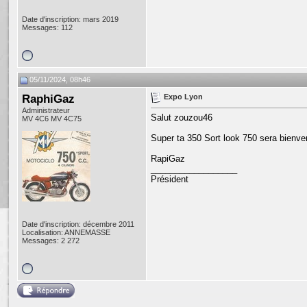
Date d'inscription: mars 2019
Messages: 112
05/11/2024, 08h46
RaphiGaz
Expo Lyon
Administrateur
Salut zouzou46
MV 4C6 MV 4C75
Super ta 350 Sort look 750 sera bienve
RapiGaz
__________________
Président
Date d'inscription: décembre 2011
Localisation: ANNEMASSE
Messages: 2 272