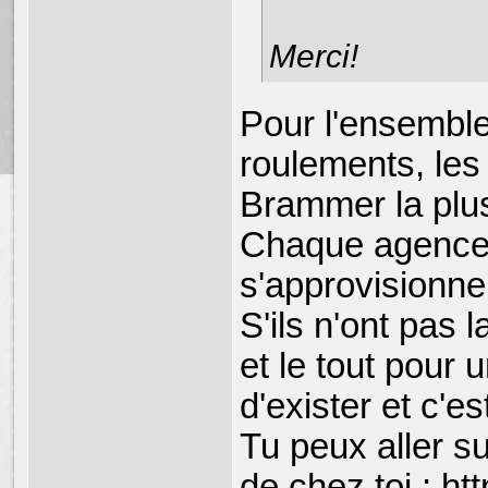
Merci!
Pour l'ensemble
roulements, les 
Brammer la plus
Chaque agence d
s'approvisionne
S'ils n'ont pas 
et le tout pour 
d'exister et c'es
Tu peux aller su
de chez toi :
ht