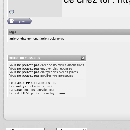
Tags
arrière
,
changement
,
facile
,
roulements
Règles de messages
Vous
ne pouvez pas
créer de nouvelles discussions
Vous
ne pouvez pas
envoyer des réponses
Vous
ne pouvez pas
envoyer des pièces jointes
Vous
ne pouvez pas
modifier vos messages
Les
balises BB
sont activées :
oui
Les
smileys
sont activés :
oui
La
balise [IMG]
est activée :
oui
Le code HTML peut être employé :
non