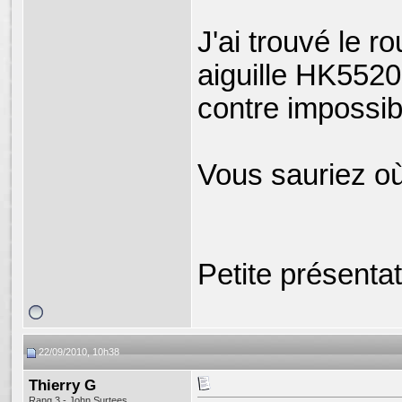
J'ai trouvé le 
aiguille HK5520 
contre impossib
Vous sauriez où
Petite présenta
22/09/2010, 10h38
Thierry G
Rang 3 - John Surtees