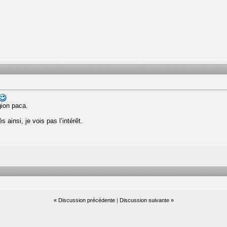
gion paca.
 ainsi, je vois pas l’intérêt.
«
Discussion précédente
|
Discussion suivante
»