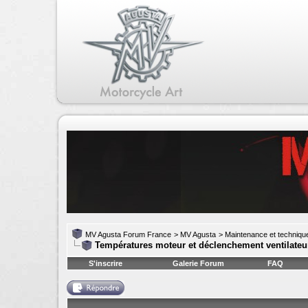
MV Agusta Forum France
>
MV Agusta
>
Maintenance et techniqu
Températures moteur et déclenchement ventilateu
S'inscrire
Galerie Forum
FAQ