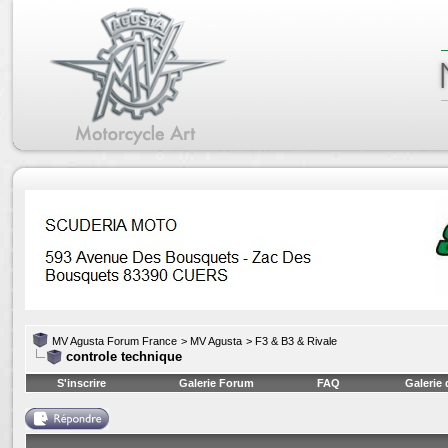
MV Agusta Forum France
>
MV Agusta
>
F3 & B3 & Rivale
controle technique
S'inscrire
Galerie Forum
FAQ
Galerie