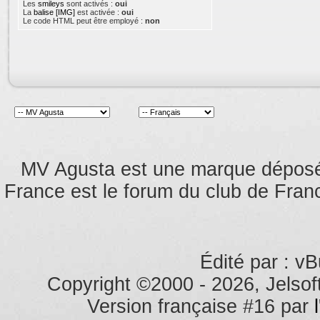
Les
smileys
sont activés :
oui
La
balise [IMG]
est activée :
oui
Le code HTML peut être employé :
non
MV Agusta est une marque dépos
France est le forum du club de Franc
Édité par : vB
Copyright ©2000 - 2026, Jelsoft
Version française #16 par