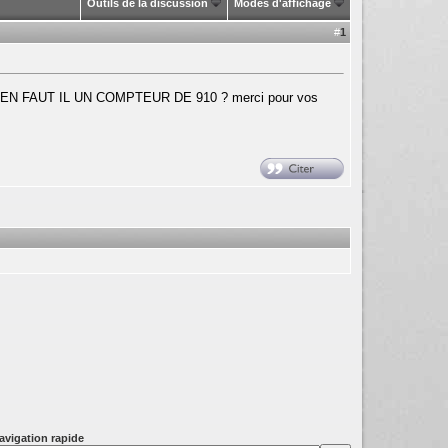
Outils de la discussion
Modes d'affichage
#
1
U BIEN FAUT IL UN COMPTEUR DE 910 ? merci pour vos
avigation rapide