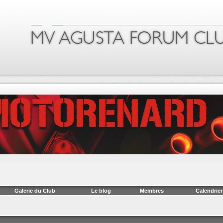
Galerie du Club
Le blog
Membres
Calendrier