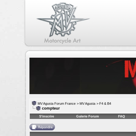
MV Agusta Forum France
>
MV Agusta
>
F4 & B4
compteur
S'inscrire
Galerie Forum
FAQ