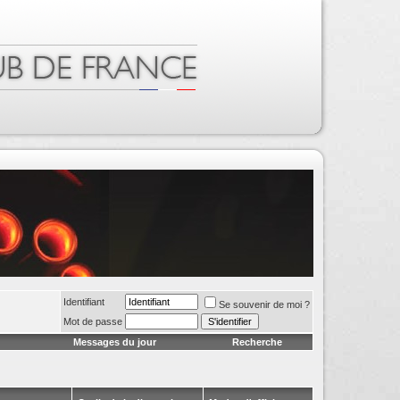
Identifiant
Se souvenir de moi ?
Mot de passe
Messages du jour
Recherche