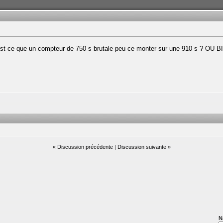
est ce que un compteur de 750 s brutale peu ce monter sur une 910 s ? O
«
Discussion précédente
|
Discussion suivante
»
N