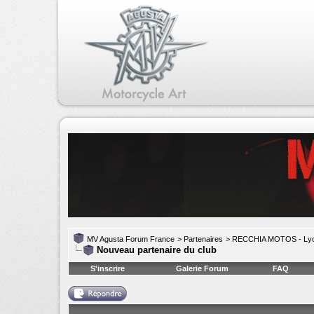
MV Agusta Forum France
>
Partenaires
>
RECCHIA MOTOS - Ly
Nouveau partenaire du club
S'inscrire
Galerie Forum
FAQ