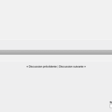
«
Discussion précédente
|
Discussion suivante
»
N