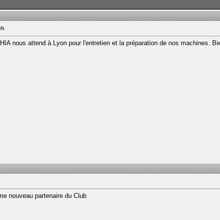
ub
A nous attend à Lyon pour l'entretien et la préparation de nos machines. Bie
e nouveau partenaire du Club