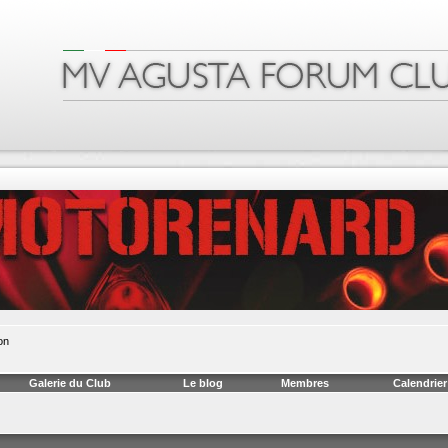
on
Galerie du Club
Le blog
Membres
Calendrier