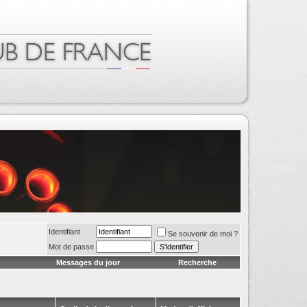
Identifiant
Se souvenir de moi ?
Mot de passe
Messages du jour
Recherche