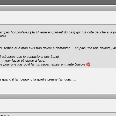
rampes horizontales ( la 14 eme en partant du bas) qui fuit côté gauche à la jo
rites
t serties et à mon avis trop galère à démonter ... en plus une fois delonté j’a
adresses que je contacterai dès Lundi.
 hyper facile et rapide à faire.
que pour une fois qu’il fait un super temps en haute Savoie
uand il fait beaux c la qu'elle prenne l'air donc ...