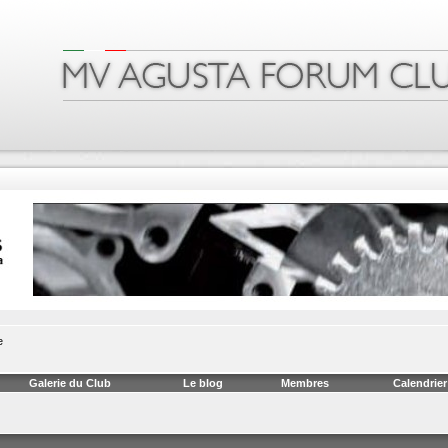
e
Galerie du Club
Le blog
Membres
Calendrier