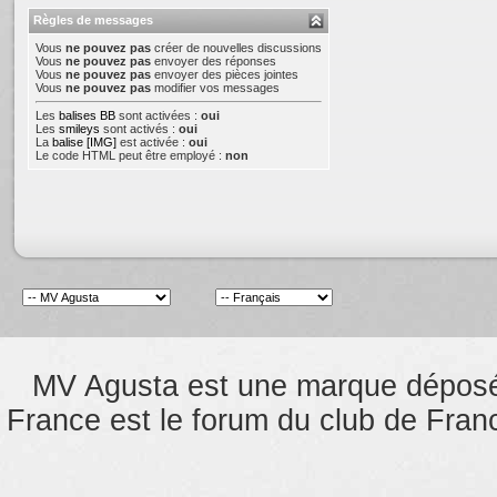
Règles de messages
Vous
ne pouvez pas
créer de nouvelles discussions
Vous
ne pouvez pas
envoyer des réponses
Vous
ne pouvez pas
envoyer des pièces jointes
Vous
ne pouvez pas
modifier vos messages
Les
balises BB
sont activées :
oui
Les
smileys
sont activés :
oui
La
balise [IMG]
est activée :
oui
Le code HTML peut être employé :
non
MV Agusta est une marque dépos
France est le forum du club de Franc