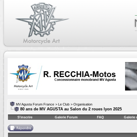
MV Agusta Forum France
>
Le Club
>
Organisation
80 ans de MV AGUSTA au Salon du 2 roues lyon 2025
S'inscrire
Galerie Forum
FAQ
Galerie